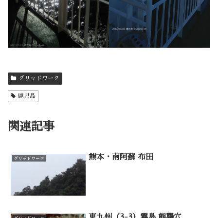
グリッドワーク
鹿児島
関連記事
熊本・南阿蘇 布田
グリッドワーク
東九州（3-3）霧島 熊襲穴