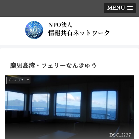
MENU
鹿児島湾・フェリーなんきゅう
グリッドワーク
DSC_2237