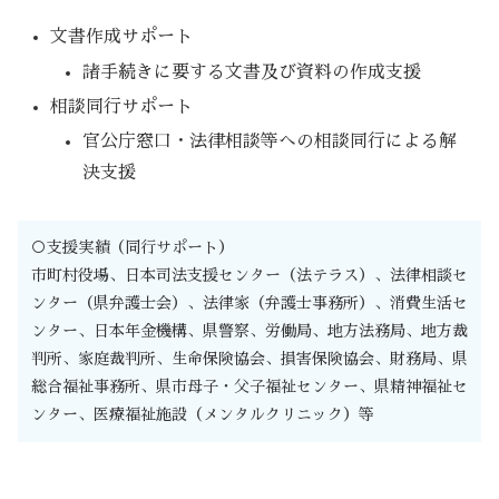
文書作成サポート
諸手続きに要する文書及び資料の作成支援
相談同行サポート
官公庁窓口・法律相談等への相談同行による解
決支援
○支援実績（同行サポート）
市町村役場、日本司法支援センター（法テラス）、法律相談セ
ンター（県弁護士会）、法律家（弁護士事務所）、消費生活セ
ンター、日本年金機構、県警察、労働局、地方法務局、地方裁
判所、家庭裁判所、生命保険協会、損害保険協会、財務局、県
総合福祉事務所、県市母子・父子福祉センター、県精神福祉セ
ンター、医療福祉施設（メンタルクリニック）等