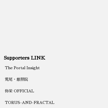
Supporters LINK
The Portal Insight
荒尾・慈照院
弥栄 OFFICIAL
TORUS-AND-FRACTAL