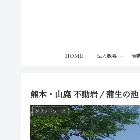
HOME
法人概要
活
熊本・山鹿 不動岩／蒲生の池
グリッドワーク