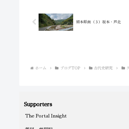
熊本県南（３）坂本・芦北
ホーム
ブログTOP
古代史研究
Supporters
The Portal Insight