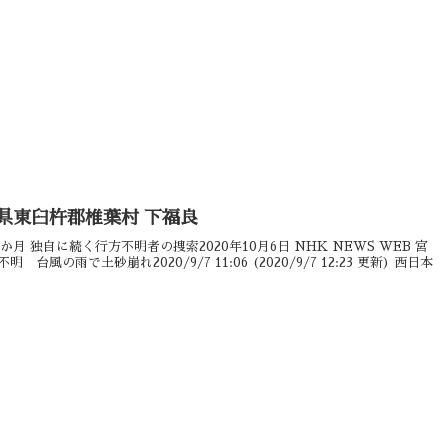
県東臼杵郡椎葉村 下福良
月 独自に続く行方不明者の捜索2020年10月6日 NHK NEWS WEB 宮
風の雨で土砂崩れ2020/9/7 11:06 (2020/9/7 12:23 更新) 西日本