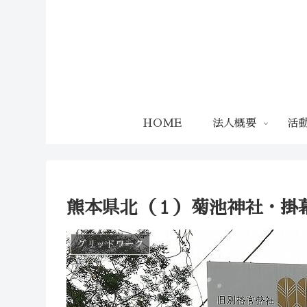
HOME
法人概要
活
熊本県北（１）菊池神社・掛
グリッドワーク