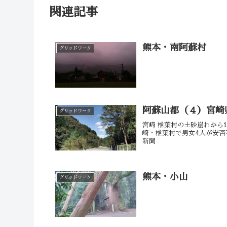
関連記事
熊本・南阿蘇村
グリッドワーク
阿蘇山都（４）宮崎
グリッドワーク
宮崎 椎葉村の土砂崩れから1か
崎・椎葉村で男女4人が安否不明 台
新聞
熊本・小山
グリッドワーク