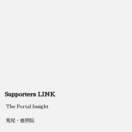
Supporters LINK
The Portal Insight
荒尾・慈照院