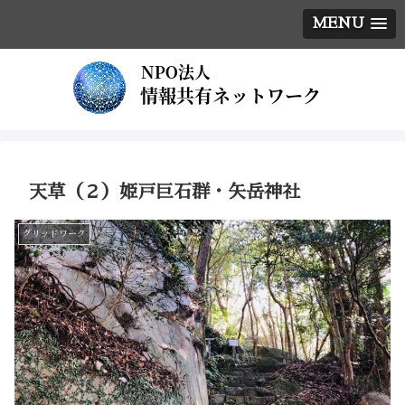
MENU
天草（２）姫戸巨石群・矢岳神社
グリッドワーク