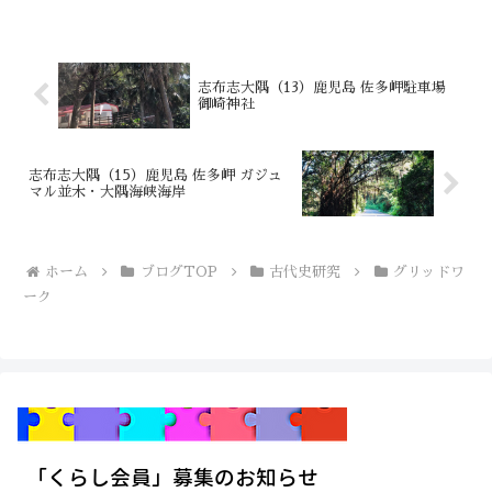
志布志大隅（13）鹿児島 佐多岬駐車場
御崎神社
志布志大隅（15）鹿児島 佐多岬 ガジュ
マル並木・大隅海峡海岸
ホーム
ブログTOP
古代史研究
グリッドワ
ーク