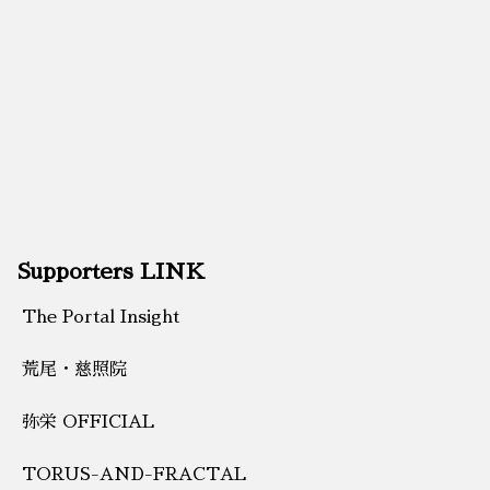
Supporters LINK
The Portal Insight
荒尾・慈照院
弥栄 OFFICIAL
TORUS-AND-FRACTAL