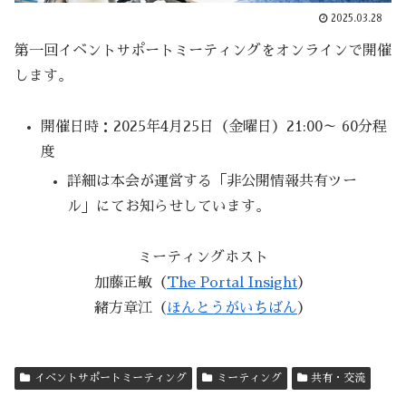
2025.03.28
第一回イベントサポートミーティングをオンラインで開催
します。
開催日時：2025年4月25日（金曜日）21:00～ 60分程
度
詳細は本会が運営する「非公開情報共有ツー
ル」にてお知らせしています。
ミーティングホスト
加藤正敏（
The Portal Insight
）
緒方章江（
ほんとうがいちばん
）
イベントサポートミーティング
ミーティング
共有・交流