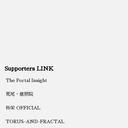
Supporters LINK
The Portal Insight
荒尾・慈照院
弥栄 OFFICIAL
TORUS-AND-FRACTAL