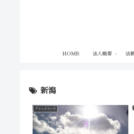
HOME
法人概要
活
新潟
グリッドワーク