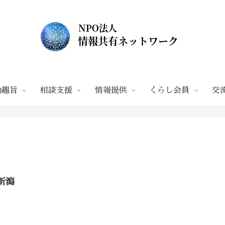
動趣旨
相談支援
情報提供
くらし会員
交
新潟