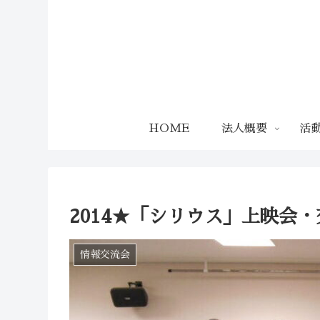
HOME
法人概要
活
2014★「シリウス」上映会
情報交流会