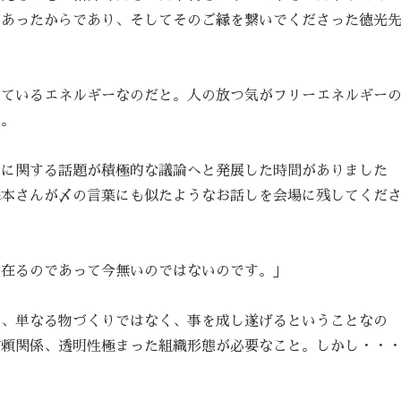
があったからであり、そしてそのご縁を繋いでくださった徳光
ちているエネルギーなのだと。人の放つ気がフリーエネルギー
す。
ーに関する話題が積極的な議論へと発展した時間がありました
森本さんが〆の言葉にも似たようなお話しを会場に残してくだ
に在るのであって今無いのではないのです。」
は、単なる物づくりではなく、事を成し遂げるということなの
信頼関係、透明性極まった組織形態が必要なこと。しかし・・