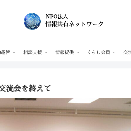
動趣旨
相談支援
情報提供
くらし会員
交
・交流会を終えて