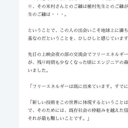
り、その米村さんとのご縁は植村先生とのご縁
生のご縁は・・・。
ということで、この人の出会いこそ地球上に満
基なのだということを、ひしひしと感じていま
先日の上映会夜の部の交流会でフリーエネルギ
が、残り時間も少なくなった頃にエンジニアの
いました。
「フリーエネルギーは既に出来ています。すで
「新しい技術をこの世界に体現するということ
で、そのためには、既存社会の枠組みを越えた
それが最も難しいことです。」