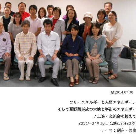
2014.07.30
フリーエネルギーと人間エネルギー
そして夏野菜が放つ大地と宇宙のエネルギ
／上映・交流会を終え
2014年07月30日 12時59分20
テーマ：創造・共