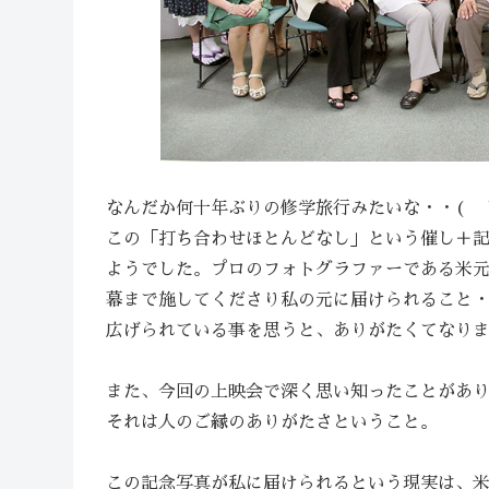
なんだか何十年ぶりの修学旅行みたいな・・( ﾟ 
この「打ち合わせほとんどなし」という催し＋
ようでした。プロのフォトグラファーである米
幕まで施してくださり私の元に届けられること
広げられている事を思うと、ありがたくてなり
また、今回の上映会で深く思い知ったことがあ
それは人のご縁のありがたさということ。
この記念写真が私に届けられるという現実は、