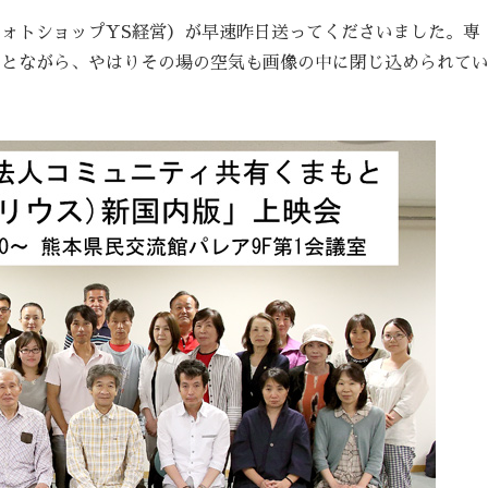
ォトショップYS経営）が早速昨日送ってくださいました。専
ことながら、やはりその場の空気も画像の中に閉じ込められて