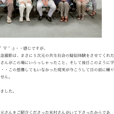
▽ ﾟ ;)・・感じですが、
記念撮影は、まさに５次元の共生社会の疑似体験をさせてくれ
元さんがこの場にいらっしゃったこと、そして後日このように
・・・この想像してもいなかった現実が今こうして目の前に繰
ません。
りました。
米元さんをご紹介くださった米村さんがいて下さったからであ