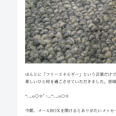
ほんとに「フリーエネルギー」という言葉だけ
楽しいひと時を過ごさせていただきました。皆
*:..｡o○☆ﾟ･:,｡*:..｡o○☆
今朝、メールBOXを開けるとありがたいメッセ