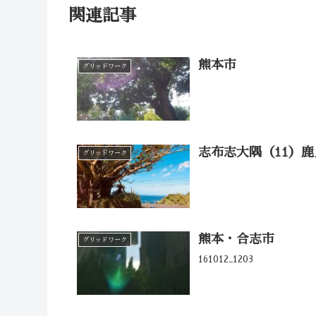
関連記事
熊本市
グリッドワーク
志布志大隅（11）鹿
グリッドワーク
熊本・合志市
グリッドワーク
161012_1203