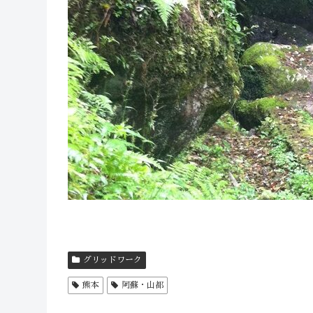
グリッドワーク
熊本
阿蘇・山都