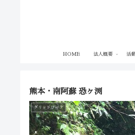
HOME
法人概要
活
熊本・南阿蘇 恐ヶ渕
グリッドワーク