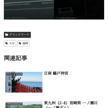
グリッドワーク
大分
福岡
関連記事
日南 鵜戸神宮
グリッドワーク
東九州（2-4）宮崎県 一ノ瀬川
グリッドワーク