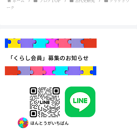
ホーム
ブログTOP
古代史研究
グリッドワ
ーク