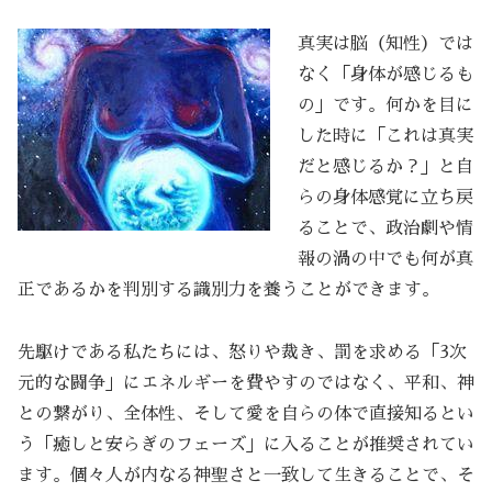
真実は脳（知性）では
なく「身体が感じるも
の」です。何かを目に
した時に「これは真実
だと感じるか？」と自
らの身体感覚に立ち戻
ることで、政治劇や情
報の渦の中でも何が真
正であるかを判別する識別力を養うことができます。
先駆けである私たちには、怒りや裁き、罰を求める「3次
元的な闘争」にエネルギーを費やすのではなく、平和、神
との繋がり、全体性、そして愛を自らの体で直接知るとい
う「癒しと安らぎのフェーズ」に入ることが推奨されてい
ます。個々人が内なる神聖さと一致して生きることで、そ