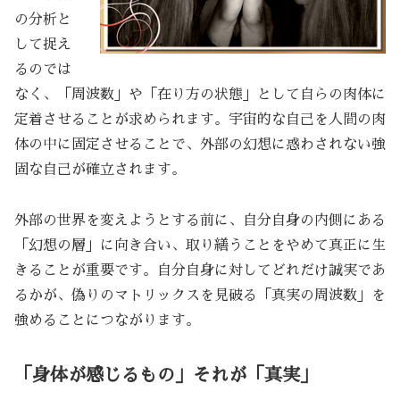
の分析と
して捉え
るのでは
なく、「周波数」や「在り方の状態」として自らの肉体に
定着させることが求められます。宇宙的な自己を人間の肉
体の中に固定させることで、外部の幻想に惑わされない強
固な自己が確立されます。
外部の世界を変えようとする前に、自分自身の内側にある
「幻想の層」に向き合い、取り繕うことをやめて真正に生
きることが重要です。自分自身に対してどれだけ誠実であ
るかが、偽りのマトリックスを見破る「真実の周波数」を
強めることにつながります。
「身体が感じるもの」それが「真実」