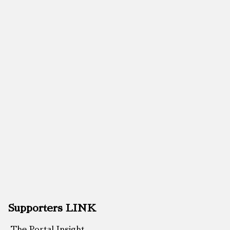
Supporters LINK
The Portal Insight