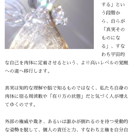
する」とい
う段階か
ら、自らが
「真実その
ものにな
る」、すな
わち宇宙的
な自己を肉体に定着させるという、より高いレベルの覚醒
への道へ移行します。
真実は知的な理解や脳で知るものではなく、私たち自身の
肉体に宿る周波数や「在り方の状態」だと気づく人が増え
てゆくのです。
外部の権威や裁き、あるいは誰かが倒れるのを待つ受動的
な姿勢を脱して、個人の責任と力、すなわち主権を自分自