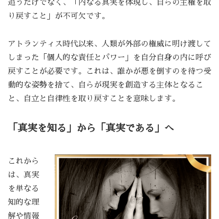
追うだけでなく、「内なる真実を体現し、自らの主権を取
り戻すこと」が不可欠です。
アトランティス時代以来、人類が外部の権威に明け渡して
しまった「個人的な責任とパワー」を自分自身の内に呼び
戻すことが必要です。これは、誰かが悪を倒すのを待つ受
動的な姿勢を捨て、自らが現実を創造する主体となるこ
と、自立と自律性を取り戻すことを意味します。
「真実を知る」から「真実である」へ
これから
は、真実
を単なる
知的な理
解や情報