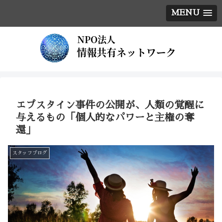
MENU
エプスタイン事件の公開が、人類の覚醒に
与えるもの「個人的なパワーと主権の奪
還」
スタッフブログ