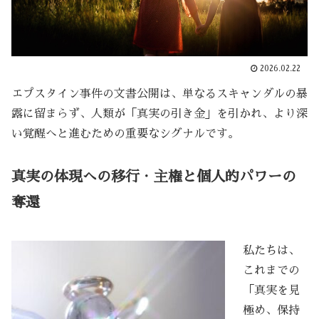
2026.02.22
エプスタイン事件の文書公開は、単なるスキャンダルの暴
露に留まらず、人類が「真実の引き金」を引かれ、より深
い覚醒へと進むための重要なシグナルです。
真実の体現への移行
・
主権と個人的パワーの
奪還
私たちは、
これまでの
「真実を見
極め、保持