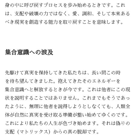
身の中に呼び戻すプロセスを歩み始めるときです。これ
は、支配や破壊の力ではなく、愛、調和、そして本来ある
べき現実を創造する能力を取り戻すことを意味します。
集合意識への波及
先駆けて真実を保持してきた私たちは、長い間この時
を待ち望んてきました。抱えてきたそのエネルギーを
集合意識へと解放するときが今です。これは他者にこの現
状を説明することではありません。これまでもそうであっ
たように、無理に他者を説得しようとしなくても、人類全
体が自然に真実を受け取る準備が整い始めてゆくのです。
これにより私たちの人生が色づき始めます。それは偽りの
支配（マトリックス）からの真の脱却です。