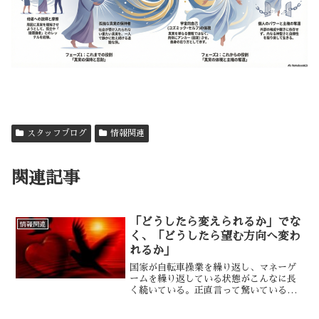
スタッフブログ
情報関連
関連記事
「どうしたら変えられるか」でな
情報関連
く、「どうしたら望む方向へ変わ
れるか」
国家が自転車操業を繰り返し、マネーゲ
ームを繰り返している状態がこんなに長
く続いている。正直言って驚いている。
それはなぜだろう。。私たちが自分たち
自身の現実の創造者だということは、す