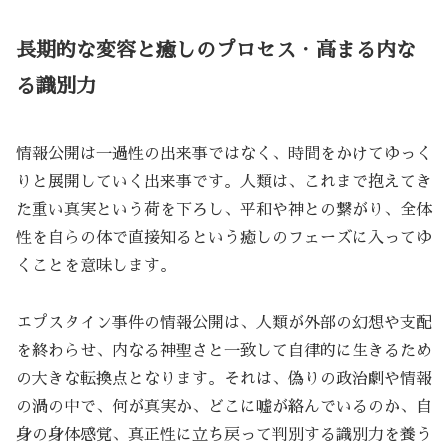
長期的な変容と癒しのプロセス
・
高まる内な
る識別力
情報公開は一過性の出来事ではなく、時間をかけてゆっく
りと展開していく出来事です。人類は、これまで抱えてき
た重い真実という荷を下ろし、平和や神との繋がり、全体
性を自らの体で直接知るという癒しのフェーズに入ってゆ
くことを意味します。
エプスタイン事件の情報公開は、人類が外部の幻想や支配
を終わらせ、内なる神聖さと一致して自律的に生きるため
の大きな転換点となります。それは、偽りの政治劇や情報
の渦の中で、何が真実か、どこに嘘が絡んでいるのか、自
身の身体感覚、真正性に立ち戻って判別する識別力を養う