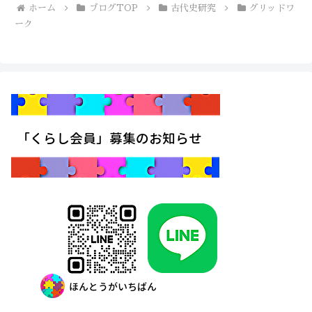
ホーム
ブログTOP
古代史研究
グリッドワ
ーク