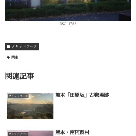
DSC_3768
グリッドワーク
関東
関連記事
熊本「田原坂」古戦場跡
グリッドワーク
熊本・南阿蘇村
グリッドワーク