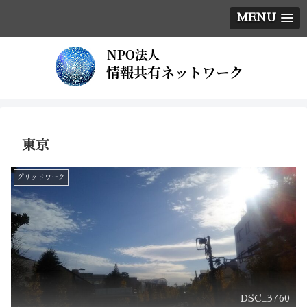
MENU
東京
グリッドワーク
DSC_3760