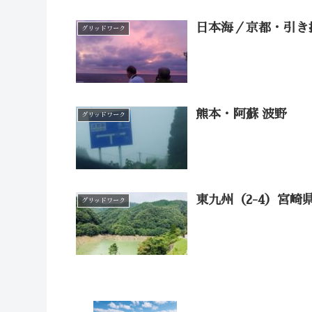
日本海／京都・引き
グリッドワーク
熊本・阿蘇 波野
グリッドワーク
東九州（2-4）宮崎
グリッドワーク