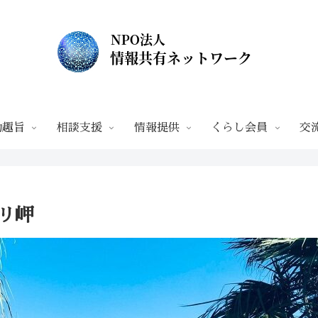
動趣旨
相談支援
情報提供
くらし会員
交
リ岬